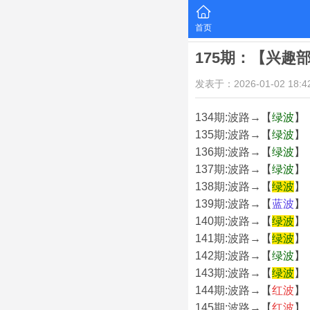
首页
175期：【兴趣
发表于：2026-01-02 18:42
134期:波路→【
绿
波
】
135期:波路→【
绿
波
】
136期:波路→【
绿
波
】
137期:波路→【
绿
波
】
138期:波路→【
绿
波
】
139期:波路→【
蓝
波
】
140期:波路→【
绿
波
】
141期:波路→【
绿
波
】
142期:波路→【
绿
波
】
143期:波路→【
绿
波
】
144期:波路→【
红
波
】
145期:波路→【
红
波
】