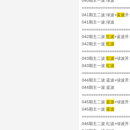
040期主一波:绿波
====================
041期主二波:绿波+
蓝波
开
041期主一波:绿波
====================
042期主二波:
红波
+蓝波开
042期主一波:
红
波
====================
043期主二波:
红波
+绿波开
043期主一波:
红波
====================
044期主二波:蓝波+绿波开:
044期主一波:
蓝
波
====================
045期主二波:
蓝波
+绿波开
045期主一波:
蓝波
====================
046期主二波:红波+绿波开: