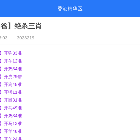
香港精华区
奶爸】绝杀三肖
:03
3023219
】开狗33准
】开羊12准
】开鸡34准
】开虎29错
】开狗45准
】开猴11准
】开鼠31准
】开马49准
】开鸡34准
】开马13准
】开羊48准
】开羊24准