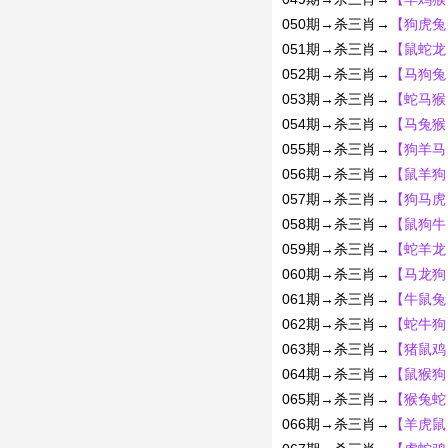
050期→杀三肖→
【狗虎兔
051期→杀三肖→
【鼠蛇龙
052期→杀三肖→
【马狗兔
053期→杀三肖→
【蛇马猴
054期→杀三肖→
【马兔猴
055期→杀三肖→
【狗羊马
056期→杀三肖→
【鼠羊狗
057期→杀三肖→
【狗马虎
058期→杀三肖→
【鼠狗牛
059期→杀三肖→
【蛇羊龙
060期→杀三肖→
【马龙狗
061期→杀三肖→
【牛鼠兔
062期→杀三肖→
【蛇牛狗
063期→杀三肖→
【猪鼠鸡
064期→杀三肖→
【鼠猴狗
065期→杀三肖→
【猴兔蛇
066期→杀三肖→
【羊虎鼠