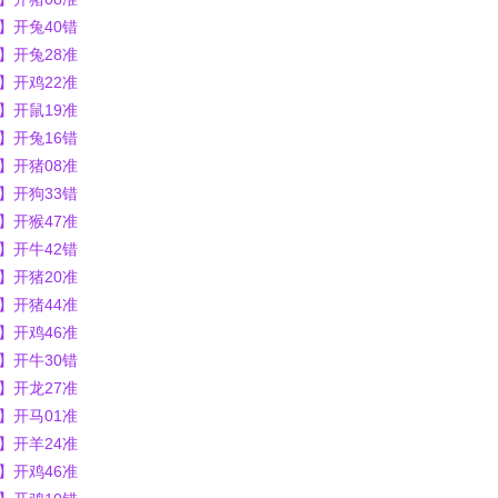
】开兔40错
】开兔28准
】开鸡22准
】开鼠19准
】开兔16错
】开猪08准
】开狗33错
】开猴47准
】开牛42错
】开猪20准
】开猪44准
】开鸡46准
】开牛30错
】开龙27准
】开马01准
】开羊24准
】开鸡46准