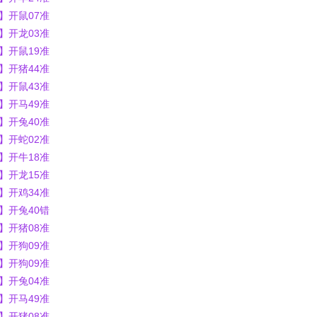
】开鼠07准
】开龙03准
】开鼠19准
】开猪44准
】开鼠43准
】开马49准
】开兔40准
】开蛇02准
】开牛18准
】开龙15准
】开鸡34准
】开兔40错
】开猪08准
】开狗09准
】开狗09准
】开兔04准
】开马49准
】开猪08准