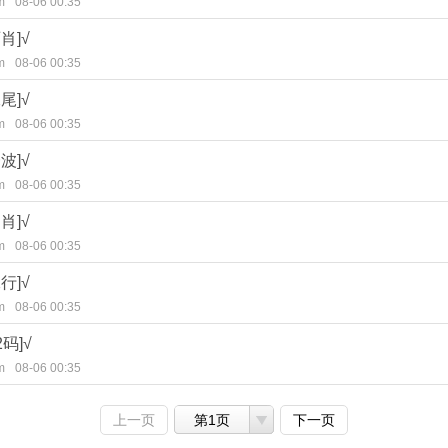
m
08-06 00:35
肖]√
m
08-06 00:35
尾]√
m
08-06 00:35
波]√
m
08-06 00:35
肖]√
m
08-06 00:35
行]√
m
08-06 00:35
码]√
m
08-06 00:35
上一页
第1页
下一页