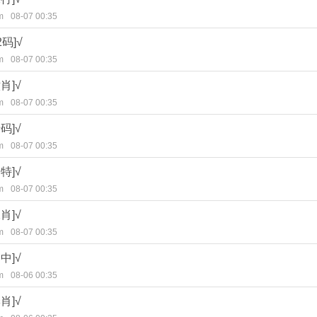
m
08-07 00:35
码]√
m
08-07 00:35
肖]√
m
08-07 00:35
码]√
m
08-07 00:35
特]√
m
08-07 00:35
肖]√
m
08-07 00:35
中]√
m
08-06 00:35
肖]√