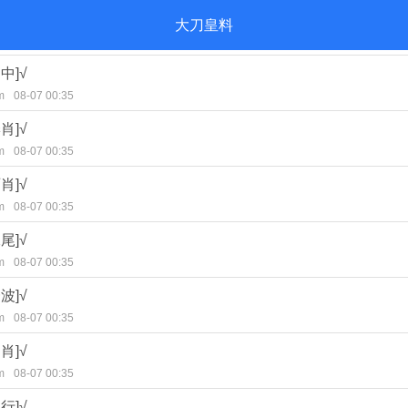
大刀皇料
中]√
m
08-07 00:35
肖]√
m
08-07 00:35
肖]√
m
08-07 00:35
尾]√
m
08-07 00:35
波]√
m
08-07 00:35
肖]√
m
08-07 00:35
行]√