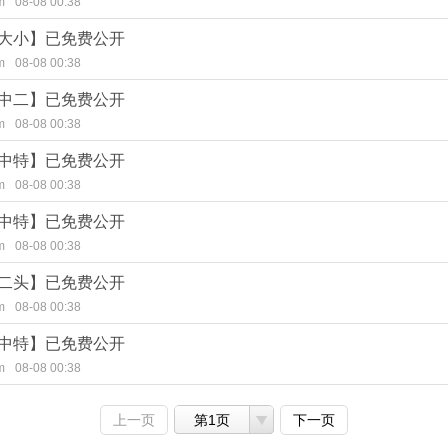
m
08-08 00:38
特码大小】已免费公开
m
08-08 00:38
平二中二】已免费公开
m
08-08 00:38
五尾中特】已免费公开
m
08-08 00:38
八肖中特】已免费公开
m
08-08 00:38
绝杀二头】已免费公开
m
08-08 00:38
九肖中特】已免费公开
m
08-08 00:38
上一页
第1页
下一页