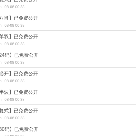
m
08-08 00:38
经典八肖】已免费公开
m
08-08 00:38
合数单双】已免费公开
m
08-08 00:38
准24码】已免费公开
m
08-08 00:38
单双必开】已免费公开
m
08-08 00:38
绝杀半波】已免费公开
m
08-08 00:38
两肖复式】已免费公开
m
08-08 00:38
准30码】已免费公开